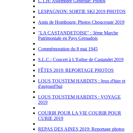
L.T.H: Assemblée Générale: Photos
LESPAGNON: SORTIE SKI 2019 PHOTOS
Amis de Hombourg: Photos Choucroute 2019
"LA CASTANDETOISE" : 3ème Marche
Patrimoniale en Pays Grenadois
Commémoration du 8 mai 1945
S.L.C.: Concert à L'Eglise de Castandet 2019
FÊTES 2019: REPORTAGE PHOTOS
LOUS TOUSTEM HARDITS : Jeux d'hier et
d'aujourd'hui
LOUS TOUSTEM HARDITS : VOYAGE
2019
COURIR POUR LA VIE COURIR POUR
CURIE 2019
REPAS DES AINES 2019: Reportage photos