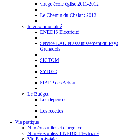
virage école église:2011-2012
Le Chemin du Chalan: 2012
Intercommunalité
ENEDIS Electricité
Service EAU et assainissement du Pays
Grenadois
SICTOM
SYDEC
SIAEP des Arbouts
Le Budget
Les dépenses
Les recettes
Vie pratique
Numéros utiles et d'urgence
Numéros utiles: ENEDIS Electricité
Vie Paroissiale