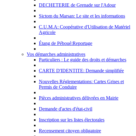
DECHETERIE de Grenade sur l'Adour
Sictom du Marsan: Le site et les informations
C.U.M.A: Coopérative d'Utilisation de Matériel
Agricole
Étang de Péboué:Reportage
Vos démarches administratives
Particuliers : Le guide des droits et démarches
CARTE D'IDENTITE: Demande simplifiée
Nouvelles Réglementations: Cartes Grises et
Permis de Conduire
Pièces administratives délivrées en Mairie
Demande d'actes d'état-civil
Inscription sur les listes électorales
Recensement citoyen obligatoire