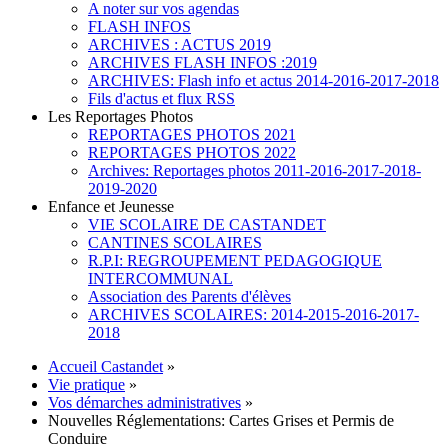
A noter sur vos agendas
FLASH INFOS
ARCHIVES : ACTUS 2019
ARCHIVES FLASH INFOS :2019
ARCHIVES: Flash info et actus 2014-2016-2017-2018
Fils d'actus et flux RSS
Les Reportages Photos
REPORTAGES PHOTOS 2021
REPORTAGES PHOTOS 2022
Archives: Reportages photos 2011-2016-2017-2018-
2019-2020
Enfance et Jeunesse
VIE SCOLAIRE DE CASTANDET
CANTINES SCOLAIRES
R.P.I: REGROUPEMENT PEDAGOGIQUE
INTERCOMMUNAL
Association des Parents d'élèves
ARCHIVES SCOLAIRES: 2014-2015-2016-2017-
2018
Accueil Castandet
»
Vie pratique
»
Vos démarches administratives
»
Nouvelles Réglementations: Cartes Grises et Permis de
Conduire