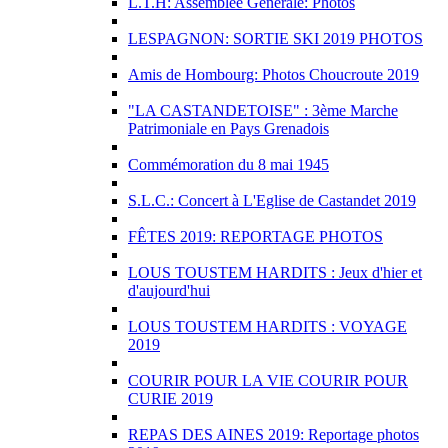
L.T.H: Assemblée Générale: Photos
LESPAGNON: SORTIE SKI 2019 PHOTOS
Amis de Hombourg: Photos Choucroute 2019
"LA CASTANDETOISE" : 3ème Marche
Patrimoniale en Pays Grenadois
Commémoration du 8 mai 1945
S.L.C.: Concert à L'Eglise de Castandet 2019
FÊTES 2019: REPORTAGE PHOTOS
LOUS TOUSTEM HARDITS : Jeux d'hier et
d'aujourd'hui
LOUS TOUSTEM HARDITS : VOYAGE
2019
COURIR POUR LA VIE COURIR POUR
CURIE 2019
REPAS DES AINES 2019: Reportage photos