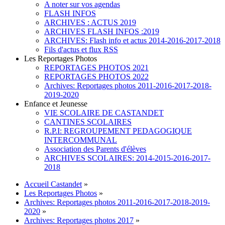
A noter sur vos agendas
FLASH INFOS
ARCHIVES : ACTUS 2019
ARCHIVES FLASH INFOS :2019
ARCHIVES: Flash info et actus 2014-2016-2017-2018
Fils d'actus et flux RSS
Les Reportages Photos
REPORTAGES PHOTOS 2021
REPORTAGES PHOTOS 2022
Archives: Reportages photos 2011-2016-2017-2018-
2019-2020
Enfance et Jeunesse
VIE SCOLAIRE DE CASTANDET
CANTINES SCOLAIRES
R.P.I: REGROUPEMENT PEDAGOGIQUE
INTERCOMMUNAL
Association des Parents d'élèves
ARCHIVES SCOLAIRES: 2014-2015-2016-2017-
2018
Accueil Castandet
»
Les Reportages Photos
»
Archives: Reportages photos 2011-2016-2017-2018-2019-
2020
»
Archives: Reportages photos 2017
»