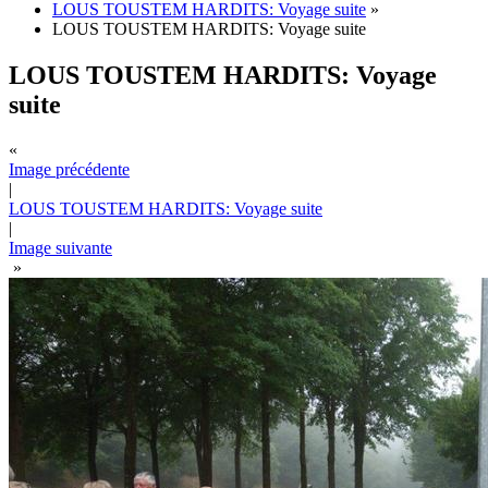
LOUS TOUSTEM HARDITS: Voyage suite
»
LOUS TOUSTEM HARDITS: Voyage suite
LOUS TOUSTEM HARDITS: Voyage
suite
«
Image précédente
|
LOUS TOUSTEM HARDITS: Voyage suite
|
Image suivante
»