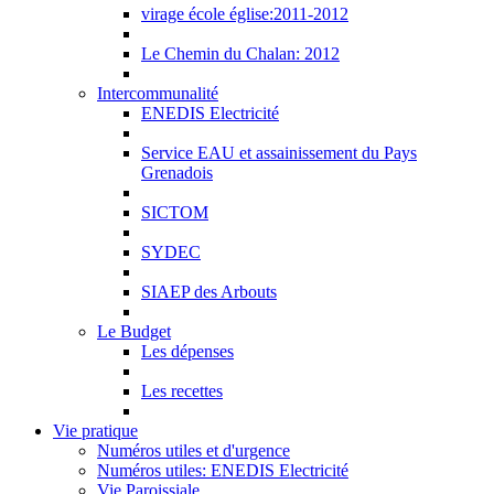
virage école église:2011-2012
Le Chemin du Chalan: 2012
Intercommunalité
ENEDIS Electricité
Service EAU et assainissement du Pays
Grenadois
SICTOM
SYDEC
SIAEP des Arbouts
Le Budget
Les dépenses
Les recettes
Vie pratique
Numéros utiles et d'urgence
Numéros utiles: ENEDIS Electricité
Vie Paroissiale