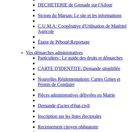
DECHETERIE de Grenade sur l'Adour
Sictom du Marsan: Le site et les informations
C.U.M.A: Coopérative d'Utilisation de Matériel
Agricole
Étang de Péboué:Reportage
Vos démarches administratives
Particuliers : Le guide des droits et démarches
CARTE D'IDENTITE: Demande simplifiée
Nouvelles Réglementations: Cartes Grises et
Permis de Conduire
Pièces administratives délivrées en Mairie
Demande d'actes d'état-civil
Inscription sur les listes électorales
Recensement citoyen obligatoire