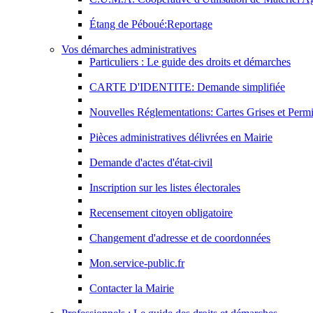
Étang de Péboué:Reportage
Vos démarches administratives
Particuliers : Le guide des droits et démarches
CARTE D'IDENTITE: Demande simplifiée
Nouvelles Réglementations: Cartes Grises et Perm
Pièces administratives délivrées en Mairie
Demande d'actes d'état-civil
Inscription sur les listes électorales
Recensement citoyen obligatoire
Changement d'adresse et de coordonnées
Mon.service-public.fr
Contacter la Mairie