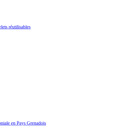
ts réutilisables
ale en Pays Grenadois