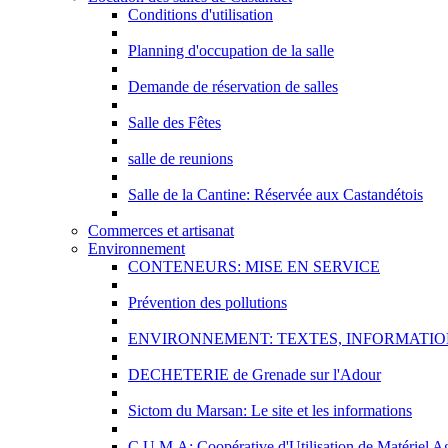
Conditions d'utilisation
Planning d'occupation de la salle
Demande de réservation de salles
Salle des Fêtes
salle de reunions
Salle de la Cantine: Réservée aux Castandétois
Commerces et artisanat
Environnement
CONTENEURS: MISE EN SERVICE
Prévention des pollutions
ENVIRONNEMENT: TEXTES, INFORMATION
DECHETERIE de Grenade sur l'Adour
Sictom du Marsan: Le site et les informations
C.U.M.A: Coopérative d'Utilisation de Matériel Ag