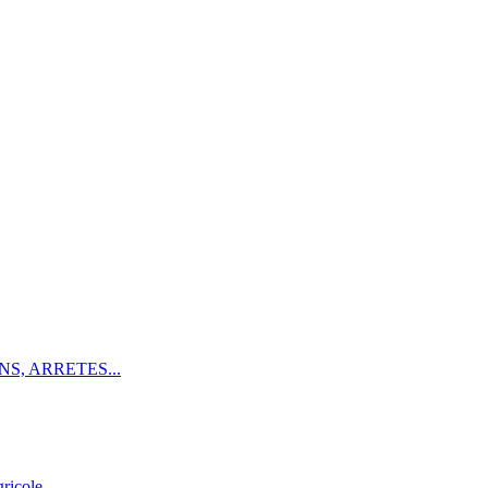
S, ARRETES...
ricole