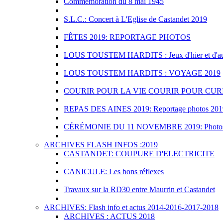
Commémoration du 8 mai 1945
S.L.C.: Concert à L'Eglise de Castandet 2019
FÊTES 2019: REPORTAGE PHOTOS
LOUS TOUSTEM HARDITS : Jeux d'hier et d'au
LOUS TOUSTEM HARDITS : VOYAGE 2019
COURIR POUR LA VIE COURIR POUR CURI
REPAS DES AINES 2019: Reportage photos 201
CÉRÉMONIE DU 11 NOVEMBRE 2019: Photo
ARCHIVES FLASH INFOS :2019
CASTANDET: COUPURE D'ELECTRICITE
CANICULE: Les bons réflexes
Travaux sur la RD30 entre Maurrin et Castandet
ARCHIVES: Flash info et actus 2014-2016-2017-2018
ARCHIVES : ACTUS 2018