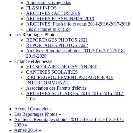
A noter sur vos agendas
FLASH INFOS
ARCHIVES : ACTUS 2019
ARCHIVES FLASH INFOS :2019
ARCHIVES: Flash info et actus 2014-2016-2017-2018
Fils d'actus et flux RSS
Les Reportages Photos
REPORTAGES PHOTOS 2021
REPORTAGES PHOTOS 2022
Archives: Reportages photos 2011-2016-2017-2018-
2019-2020
Enfance et Jeunesse
VIE SCOLAIRE DE CASTANDET
CANTINES SCOLAIRES
R.P.I: REGROUPEMENT PEDAGOGIQUE
INTERCOMMUNAL
Association des Parents d'élèves
ARCHIVES SCOLAIRES: 2014-2015-2016-2017-
2018
Accueil Castandet
»
Les Reportages Photos
»
Archives: Reportages photos 2011-2016-2017-2018-2019-
2020
»
Année 2014
»