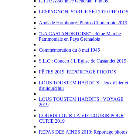
L.T.H: Assemblée Générale: Photos
LESPAGNON: SORTIE SKI 2019 PHOTOS
Amis de Hombourg: Photos Choucroute 2019
"LA CASTANDETOISE" : 3ème Marche
Patrimoniale en Pays Grenadois
Commémoration du 8 mai 1945
S.L.C.: Concert à L'Eglise de Castandet 2019
FÊTES 2019: REPORTAGE PHOTOS
LOUS TOUSTEM HARDITS : Jeux d'hier et
d'aujourd'hui
LOUS TOUSTEM HARDITS : VOYAGE
2019
COURIR POUR LA VIE COURIR POUR
CURIE 2019
REPAS DES AINES 2019: Reportage photos