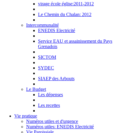
virage école église:2011-2012
Le Chemin du Chalan: 2012
Intercommunalité
ENEDIS Electricité
Service EAU et assainissement du Pays
Grenadois
SICTOM
SYDEC
SIAEP des Arbouts
Le Budget
Les dépenses
Les recettes
Vie pratique
Numéros utiles et d'urgence
Numéros utiles: ENEDIS Electricité
Vie Paroissiale