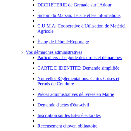
DECHETERIE de Grenade sur l'Adour
Sictom du Marsan: Le site et les informations
C.U.M.A: Coopérative d'Utilisation de Matériel
Agricole
Étang de Péboué:Reportage
Vos démarches administratives
Particuliers : Le guide des droits et démarches
CARTE D'IDENTITE: Demande simplifiée
Nouvelles Réglementations: Cartes Grises et
Permis de Conduire
Pièces administratives délivrées en Mairie
Demande d'actes d'état-civil
Inscription sur les listes électorales
Recensement citoyen obligatoire