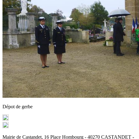
Dépot de gerbe
Mairie de Castandet, 16 Place Hombourg - 40270 CASTANDET -