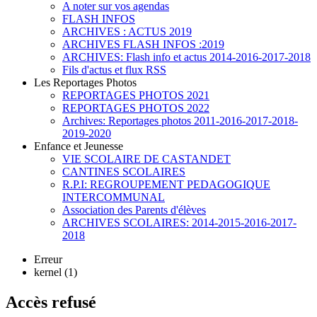
A noter sur vos agendas
FLASH INFOS
ARCHIVES : ACTUS 2019
ARCHIVES FLASH INFOS :2019
ARCHIVES: Flash info et actus 2014-2016-2017-2018
Fils d'actus et flux RSS
Les Reportages Photos
REPORTAGES PHOTOS 2021
REPORTAGES PHOTOS 2022
Archives: Reportages photos 2011-2016-2017-2018-
2019-2020
Enfance et Jeunesse
VIE SCOLAIRE DE CASTANDET
CANTINES SCOLAIRES
R.P.I: REGROUPEMENT PEDAGOGIQUE
INTERCOMMUNAL
Association des Parents d'élèves
ARCHIVES SCOLAIRES: 2014-2015-2016-2017-
2018
Erreur
kernel (1)
Accès refusé