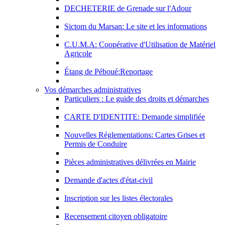
DECHETERIE de Grenade sur l'Adour
Sictom du Marsan: Le site et les informations
C.U.M.A: Coopérative d'Utilisation de Matériel
Agricole
Étang de Péboué:Reportage
Vos démarches administratives
Particuliers : Le guide des droits et démarches
CARTE D'IDENTITE: Demande simplifiée
Nouvelles Réglementations: Cartes Grises et
Permis de Conduire
Pièces administratives délivrées en Mairie
Demande d'actes d'état-civil
Inscription sur les listes électorales
Recensement citoyen obligatoire