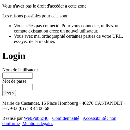
Vous n'avez pas le droit d'accéder à cette zone.
Les raisons possibles pour cela sont:
Vous n'êtes pas connecté. Pour vous connecter, utilisez un
compte existant ou créez un nouvel utilisateur.
Vous avez mal orthographié certaines parties de votre URL,
essayez de la modifier.
Login
Nom de l'utilisateur
Mot de passe
Mairie de Castandet, 16 Place Hombourg - 40270 CASTANDET -
tél : +33 (0)5 58 44 06 68
Réalisé par
WebPublic40
-
Confidentialité
-
Accessibilité : non
conforme
-
Mentions légales