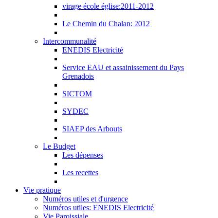
virage école église:2011-2012
Le Chemin du Chalan: 2012
Intercommunalité
ENEDIS Electricité
Service EAU et assainissement du Pays
Grenadois
SICTOM
SYDEC
SIAEP des Arbouts
Le Budget
Les dépenses
Les recettes
Vie pratique
Numéros utiles et d'urgence
Numéros utiles: ENEDIS Electricité
Vie Paroissiale