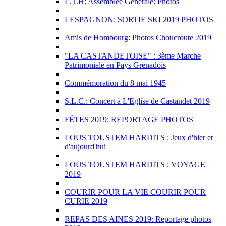
L.T.H: Assemblée Générale: Photos
LESPAGNON: SORTIE SKI 2019 PHOTOS
Amis de Hombourg: Photos Choucroute 2019
"LA CASTANDETOISE" : 3ème Marche
Patrimoniale en Pays Grenadois
Commémoration du 8 mai 1945
S.L.C.: Concert à L'Eglise de Castandet 2019
FÊTES 2019: REPORTAGE PHOTOS
LOUS TOUSTEM HARDITS : Jeux d'hier et
d'aujourd'hui
LOUS TOUSTEM HARDITS : VOYAGE
2019
COURIR POUR LA VIE COURIR POUR
CURIE 2019
REPAS DES AINES 2019: Reportage photos