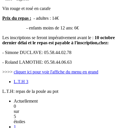
Vin rouge et rosé en carafe
Prix du repas :
- adultes : 14€
- enfants moins de 12 ans: 6€
Les inscriptions se feront impérativement avant le :
10 octobre
dernier délai et le repas est payable à l'inscription,chez:
- Simone DUCLAVE: 05.58.44.02.78
- Roland LAMOTHE: 05.58.44.06.63
>>>>
cliquer ici pour voir l'affiche du menu en grand
L.T.H
3
L.T.H: repas de la poule au pot
Actuellement
0
sur
5
étoiles
1