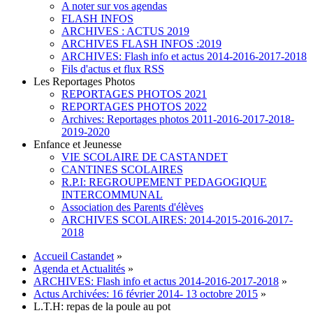
A noter sur vos agendas
FLASH INFOS
ARCHIVES : ACTUS 2019
ARCHIVES FLASH INFOS :2019
ARCHIVES: Flash info et actus 2014-2016-2017-2018
Fils d'actus et flux RSS
Les Reportages Photos
REPORTAGES PHOTOS 2021
REPORTAGES PHOTOS 2022
Archives: Reportages photos 2011-2016-2017-2018-
2019-2020
Enfance et Jeunesse
VIE SCOLAIRE DE CASTANDET
CANTINES SCOLAIRES
R.P.I: REGROUPEMENT PEDAGOGIQUE
INTERCOMMUNAL
Association des Parents d'élèves
ARCHIVES SCOLAIRES: 2014-2015-2016-2017-
2018
Accueil Castandet
»
Agenda et Actualités
»
ARCHIVES: Flash info et actus 2014-2016-2017-2018
»
Actus Archivées: 16 février 2014- 13 octobre 2015
»
L.T.H: repas de la poule au pot