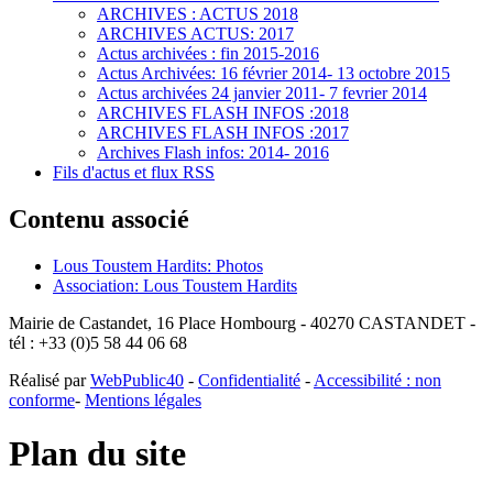
ARCHIVES : ACTUS 2018
ARCHIVES ACTUS: 2017
Actus archivées : fin 2015-2016
Actus Archivées: 16 février 2014- 13 octobre 2015
Actus archivées 24 janvier 2011- 7 fevrier 2014
ARCHIVES FLASH INFOS :2018
ARCHIVES FLASH INFOS :2017
Archives Flash infos: 2014- 2016
Fils d'actus et flux RSS
Contenu associé
Lous Toustem Hardits: Photos
Association: Lous Toustem Hardits
Mairie de Castandet, 16 Place Hombourg - 40270 CASTANDET -
tél : +33 (0)5 58 44 06 68
Réalisé par
WebPublic40
-
Confidentialité
-
Accessibilité : non
conforme
-
Mentions légales
Plan du site