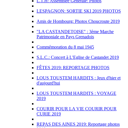
L.T.H: Assemblée Générale: Photos
LESPAGNON: SORTIE SKI 2019 PHOTOS
Amis de Hombourg: Photos Choucroute 2019
"LA CASTANDETOISE" : 3ème Marche
Patrimoniale en Pays Grenadois
Commémoration du 8 mai 1945
S.L.C.: Concert à L'Eglise de Castandet 2019
FÊTES 2019: REPORTAGE PHOTOS
LOUS TOUSTEM HARDITS : Jeux d'hier et
d'aujourd'hui
LOUS TOUSTEM HARDITS : VOYAGE
2019
COURIR POUR LA VIE COURIR POUR
CURIE 2019
REPAS DES AINES 2019: Reportage photos