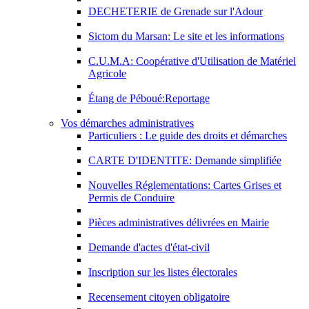
DECHETERIE de Grenade sur l'Adour
Sictom du Marsan: Le site et les informations
C.U.M.A: Coopérative d'Utilisation de Matériel
Agricole
Étang de Péboué:Reportage
Vos démarches administratives
Particuliers : Le guide des droits et démarches
CARTE D'IDENTITE: Demande simplifiée
Nouvelles Réglementations: Cartes Grises et
Permis de Conduire
Pièces administratives délivrées en Mairie
Demande d'actes d'état-civil
Inscription sur les listes électorales
Recensement citoyen obligatoire