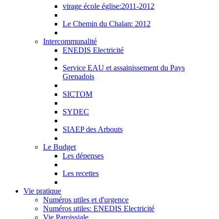
virage école église:2011-2012
Le Chemin du Chalan: 2012
Intercommunalité
ENEDIS Electricité
Service EAU et assainissement du Pays
Grenadois
SICTOM
SYDEC
SIAEP des Arbouts
Le Budget
Les dépenses
Les recettes
Vie pratique
Numéros utiles et d'urgence
Numéros utiles: ENEDIS Electricité
Vie Paroissiale