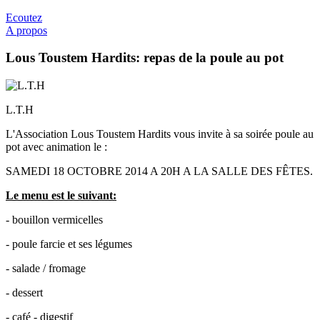
Ecoutez
A propos
Lous Toustem Hardits: repas de la poule au pot
L.T.H
L'Association Lous Toustem Hardits vous invite à sa soirée poule au
pot avec animation le :
SAMEDI 18 OCTOBRE 2014 A 20H A LA SALLE DES FÊTES.
Le menu est le suivant:
- bouillon vermicelles
- poule farcie et ses légumes
- salade / fromage
- dessert
- café - digestif