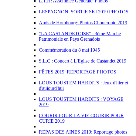
L.T.H: Assemblée Générale: Photos
LESPAGNON: SORTIE SKI 2019 PHOTOS
Amis de Hombourg: Photos Choucroute 2019
"LA CASTANDETOISE" : 3ème Marche
Patrimoniale en Pays Grenadois
Commémoration du 8 mai 1945
S.L.C.: Concert à L'Eglise de Castandet 2019
FÊTES 2019: REPORTAGE PHOTOS
LOUS TOUSTEM HARDITS : Jeux d'hier et
d'aujourd'hui
LOUS TOUSTEM HARDITS : VOYAGE
2019
COURIR POUR LA VIE COURIR POUR
CURIE 2019
REPAS DES AINES 2019: Reportage photos