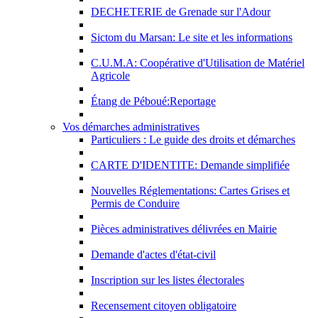
DECHETERIE de Grenade sur l'Adour
Sictom du Marsan: Le site et les informations
C.U.M.A: Coopérative d'Utilisation de Matériel
Agricole
Étang de Péboué:Reportage
Vos démarches administratives
Particuliers : Le guide des droits et démarches
CARTE D'IDENTITE: Demande simplifiée
Nouvelles Réglementations: Cartes Grises et
Permis de Conduire
Pièces administratives délivrées en Mairie
Demande d'actes d'état-civil
Inscription sur les listes électorales
Recensement citoyen obligatoire