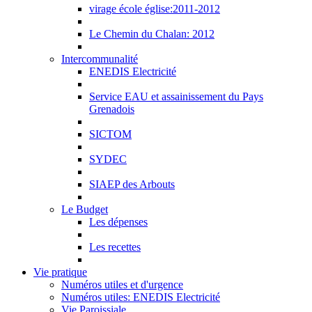
virage école église:2011-2012
Le Chemin du Chalan: 2012
Intercommunalité
ENEDIS Electricité
Service EAU et assainissement du Pays
Grenadois
SICTOM
SYDEC
SIAEP des Arbouts
Le Budget
Les dépenses
Les recettes
Vie pratique
Numéros utiles et d'urgence
Numéros utiles: ENEDIS Electricité
Vie Paroissiale