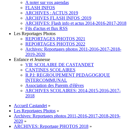
A noter sur vos agendas
FLASH INFOS
ARCHIVES : ACTUS 2019
ARCHIVES FLASH INFOS :2019
ARCHIVES: Flash info et actus 2014-2016-2017-2018
Fils d'actus et flux RSS
Les Reportages Photos
REPORTAGES PHOTOS 2021
REPORTAGES PHOTOS 2022
Archives: Reportages photos 2011-2016-2017-2018-
2019-2020
Enfance et Jeunesse
VIE SCOLAIRE DE CASTANDET
CANTINES SCOLAIRES
R.P.I: REGROUPEMENT PEDAGOGIQUE
INTERCOMMUNAL
Association des Parents d'élèves
ARCHIVES SCOLAIRES: 2014-2015-2016-2017-
2018
Accueil Castandet
»
Les Reportages Photos
»
Archives: Reportages photos 2011-2016-2017-2018-2019-
2020
»
ARCHIVES: Reportage PHOTOS 2018
»